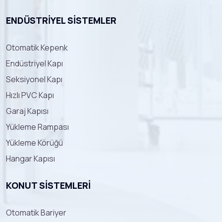
ENDÜSTRIYEL SISTEMLER
Otomatik Kepenk
Endüstriyel Kapı
Seksiyonel Kapı
Hızlı PVC Kapı
Garaj Kapısı
Yükleme Rampası
Yükleme Körüğü
Hangar Kapısı
KONUT SISTEMLERI
Otomatik Bariyer