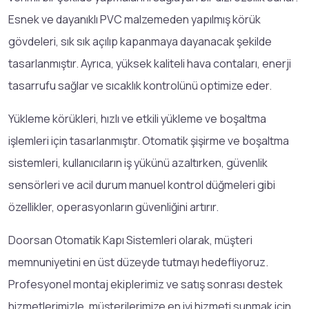
Esnek ve dayanıklı PVC malzemeden yapılmış körük
gövdeleri, sık sık açılıp kapanmaya dayanacak şekilde
tasarlanmıştır. Ayrıca, yüksek kaliteli hava contaları, enerji
tasarrufu sağlar ve sıcaklık kontrolünü optimize eder.
Yükleme körükleri, hızlı ve etkili yükleme ve boşaltma
işlemleri için tasarlanmıştır. Otomatik şişirme ve boşaltma
sistemleri, kullanıcıların iş yükünü azaltırken, güvenlik
sensörleri ve acil durum manuel kontrol düğmeleri gibi
özellikler, operasyonların güvenliğini artırır.
Doorsan Otomatik Kapı Sistemleri olarak, müşteri
memnuniyetini en üst düzeyde tutmayı hedefliyoruz.
Profesyonel montaj ekiplerimiz ve satış sonrası destek
hizmetlerimizle, müşterilerimize en iyi hizmeti sunmak için