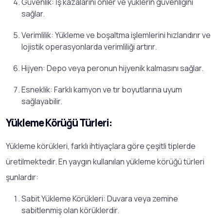
Güvenlik: İş kazalarını önler ve yüklerin güvenliğini
sağlar.
Verimlilik: Yükleme ve boşaltma işlemlerini hızlandırır ve
lojistik operasyonlarda verimliliği artırır.
Hijyen: Depo veya peronun hijyenik kalmasını sağlar.
Esneklik: Farklı kamyon ve tır boyutlarına uyum
sağlayabilir.
Yükleme Körüğü Türleri:
Yükleme körükleri, farklı ihtiyaçlara göre çeşitli tiplerde
üretilmektedir. En yaygın kullanılan yükleme körüğü türleri
şunlardır:
Sabit Yükleme Körükleri: Duvara veya zemine
sabitlenmiş olan körüklerdir.