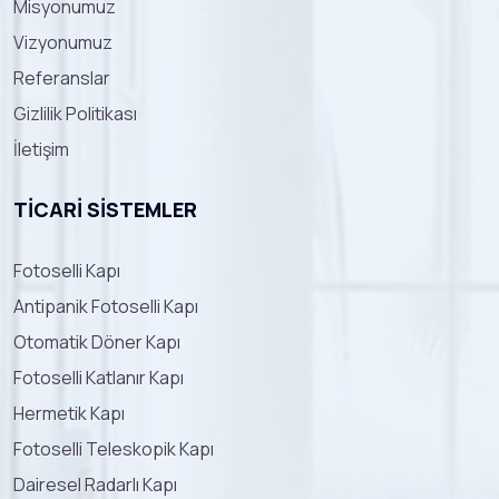
Misyonumuz
Vizyonumuz
Referanslar
Gizlilik Politikası
İletişim
TICARI SISTEMLER
Fotoselli Kapı
Antipanik Fotoselli Kapı
Otomatik Döner Kapı
Fotoselli Katlanır Kapı
Hermetik Kapı
Fotoselli Teleskopik Kapı
Dairesel Radarlı Kapı