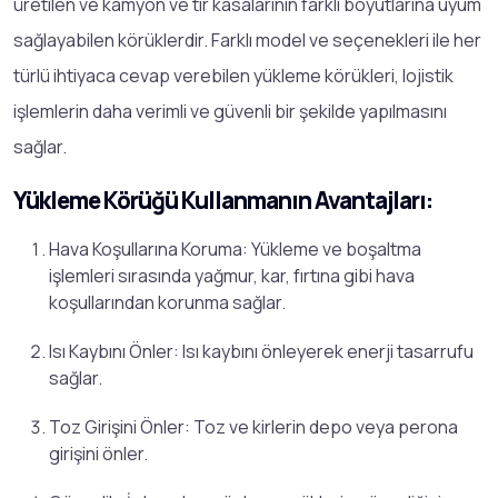
üretilen ve kamyon ve tır kasalarının farklı boyutlarına uyum
sağlayabilen körüklerdir. Farklı model ve seçenekleri ile her
türlü ihtiyaca cevap verebilen yükleme körükleri, lojistik
işlemlerin daha verimli ve güvenli bir şekilde yapılmasını
sağlar.
Yükleme Körüğü Kullanmanın Avantajları:
Hava Koşullarına Koruma: Yükleme ve boşaltma
işlemleri sırasında yağmur, kar, fırtına gibi hava
koşullarından korunma sağlar.
Isı Kaybını Önler: Isı kaybını önleyerek enerji tasarrufu
sağlar.
Toz Girişini Önler: Toz ve kirlerin depo veya perona
girişini önler.